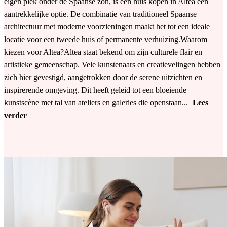
eigen plek onder de Spaanse zon, is een huis kopen in Altea een
aantrekkelijke optie. De combinatie van traditioneel Spaanse
architectuur met moderne voorzieningen maakt het tot een ideale
locatie voor een tweede huis of permanente verhuizing.Waarom
kiezen voor Altea?Altea staat bekend om zijn culturele flair en
artistieke gemeenschap. Vele kunstenaars en creatievelingen hebben
zich hier gevestigd, aangetrokken door de serene uitzichten en
inspirerende omgeving. Dit heeft geleid tot een bloeiende
kunstscène met tal van ateliers en galeries die openstaan...
Lees
verder