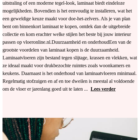
uitstraling of een moderne tegel-look, laminaat biedt eindeloze
mogelijkheden. Bovendien is het eenvoudig te installeren, wat het
een geweldige keuze maakt voor doe-het-zelvers. Als je van plan
bent om binnenkort laminaat te kopen, ontdek dan de uitgebreide
collectie en kom erachter welke stijlen het beste bij jouw interieur
passen op vloeronline.nl.Duurzaamheid en onderhoudEen van de
grootste voordelen van laminaat kopen is de duurzaamheid.
Laminaatvloeren zijn bestand tegen slijtage, krassen en vlekken, wat
ze ideaal maakt voor drukbezochte ruimtes zoals woonkamers en
keukens. Daarnaast is het onderhoud van laminaatvloeren minimaal.
Regelmatig stofzuigen en af en toe dweilen is meestal al voldoende
om de vloer er jarenlang goed uit te laten ...
Lees verder