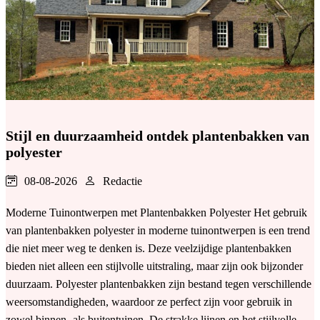
Stijl en duurzaamheid ontdek plantenbakken van
polyester
08-08-2026
Redactie
Moderne Tuinontwerpen met Plantenbakken Polyester Het gebruik
van plantenbakken polyester in moderne tuinontwerpen is een trend
die niet meer weg te denken is. Deze veelzijdige plantenbakken
bieden niet alleen een stijlvolle uitstraling, maar zijn ook bijzonder
duurzaam. Polyester plantenbakken zijn bestand tegen verschillende
weersomstandigheden, waardoor ze perfect zijn voor gebruik in
zowel binnen- als buitentuinen. De strakke lijnen en het stijlvolle