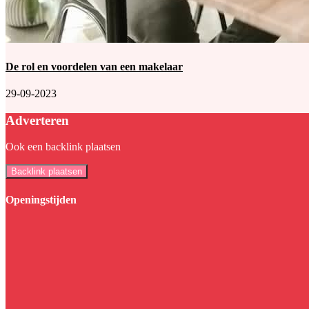
De rol en voordelen van een makelaar
29-09-2023
Adverteren
Ook een backlink plaatsen
Backlink plaatsen
Openingstijden