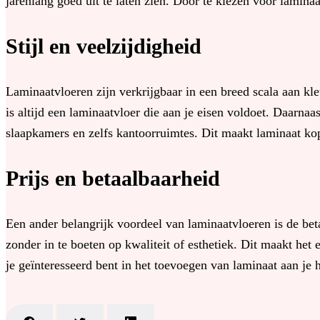
jarenlang goed uit te laten zien. Door te kiezen voor lamina
Stijl en veelzijdigheid
Laminaatvloeren zijn verkrijgbaar in een breed scala aan kl
is altijd een laminaatvloer die aan je eisen voldoet. Daarn
slaapkamers en zelfs kantoorruimtes. Dit maakt laminaat kop
Prijs en betaalbaarheid
Een ander belangrijk voordeel van laminaatvloeren is de beta
zonder in te boeten op kwaliteit of esthetiek. Dit maakt he
je geïnteresseerd bent in het toevoegen van laminaat aan je