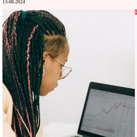
13-08-2024
R