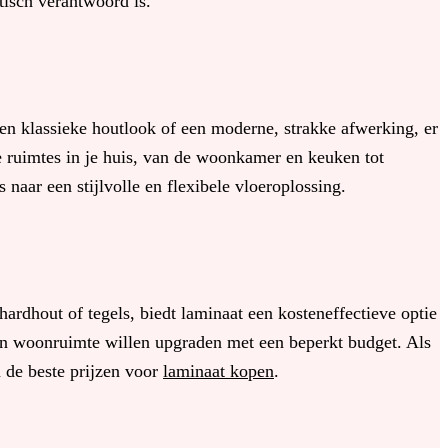
tisch verantwoord is.
een klassieke houtlook of een moderne, strakke afwerking, er
e ruimtes in je huis, van de woonkamer en keuken tot
naar een stijlvolle en flexibele vloeroplossing.
hardhout of tegels, biedt laminaat een kosteneffectieve optie
 hun woonruimte willen upgraden met een beperkt budget. Als
n de beste prijzen voor
laminaat kopen
.