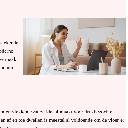
tstekende
moderne
uze maakt
rachter
sen en vlekken, wat ze ideaal maakt voor drukbezochte
n af en toe dweilen is meestal al voldoende om de vloer er