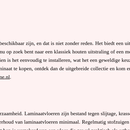
eschikbaar zijn, en dat is niet zonder reden. Het biedt een ui
 nu op zoek bent naar een klassiek houten uitstraling of een 
en is het eenvoudig te installeren, wat het een geweldige ke
minaat te kopen, ontdek dan de uitgebreide collectie en kom e
ne.nl
.
rzaamheid. Laminaatvloeren zijn bestand tegen slijtage, kras
rhoud van laminaatvloeren minimaal. Regelmatig stofzuigen e