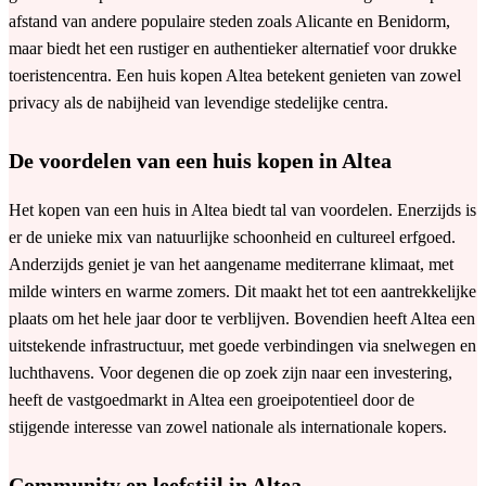
afstand van andere populaire steden zoals Alicante en Benidorm,
maar biedt het een rustiger en authentieker alternatief voor drukke
toeristencentra. Een huis kopen Altea betekent genieten van zowel
privacy als de nabijheid van levendige stedelijke centra.
De voordelen van een huis kopen in Altea
Het kopen van een huis in Altea biedt tal van voordelen. Enerzijds is
er de unieke mix van natuurlijke schoonheid en cultureel erfgoed.
Anderzijds geniet je van het aangename mediterrane klimaat, met
milde winters en warme zomers. Dit maakt het tot een aantrekkelijke
plaats om het hele jaar door te verblijven. Bovendien heeft Altea een
uitstekende infrastructuur, met goede verbindingen via snelwegen en
luchthavens. Voor degenen die op zoek zijn naar een investering,
heeft de vastgoedmarkt in Altea een groeipotentieel door de
stijgende interesse van zowel nationale als internationale kopers.
Community en leefstijl in Altea