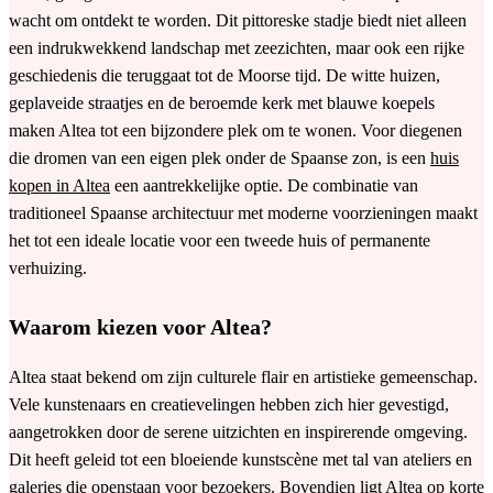
wacht om ontdekt te worden. Dit pittoreske stadje biedt niet alleen
een indrukwekkend landschap met zeezichten, maar ook een rijke
geschiedenis die teruggaat tot de Moorse tijd. De witte huizen,
geplaveide straatjes en de beroemde kerk met blauwe koepels
maken Altea tot een bijzondere plek om te wonen. Voor diegenen
die dromen van een eigen plek onder de Spaanse zon, is een
huis
kopen in Altea
een aantrekkelijke optie. De combinatie van
traditioneel Spaanse architectuur met moderne voorzieningen maakt
het tot een ideale locatie voor een tweede huis of permanente
verhuizing.
Waarom kiezen voor Altea?
Altea staat bekend om zijn culturele flair en artistieke gemeenschap.
Vele kunstenaars en creatievelingen hebben zich hier gevestigd,
aangetrokken door de serene uitzichten en inspirerende omgeving.
Dit heeft geleid tot een bloeiende kunstscène met tal van ateliers en
galeries die openstaan voor bezoekers. Bovendien ligt Altea op korte