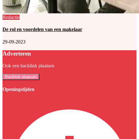
Redactie
De rol en voordelen van een makelaar
29-09-2023
Adverteren
Ook een backlink plaatsen
Backlink plaatsen
Openingstijden