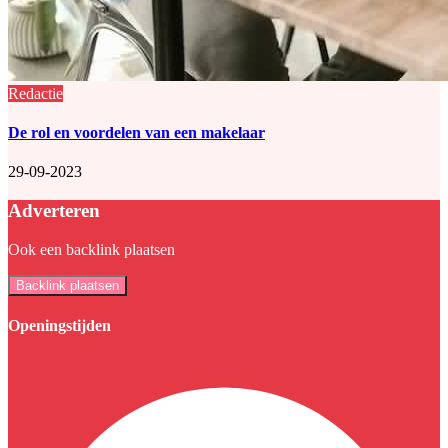
Redactie
De rol en voordelen van een makelaar
29-09-2023
Adverteren
Ook een backlink plaatsen
Backlink plaatsen
Openingstijden