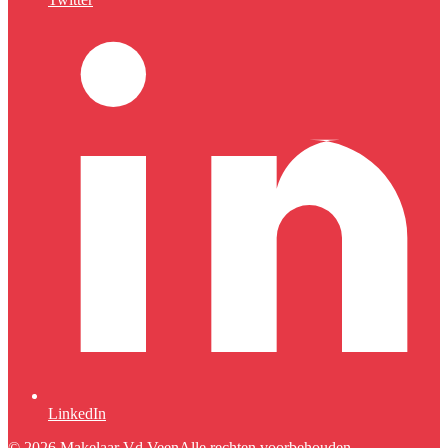
LinkedIn
© 2026 Makelaar Vd Veen
Alle rechten voorbehouden.